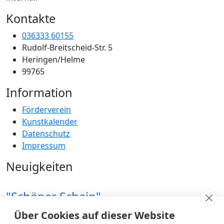
Kontakte
036333 60155
Rudolf-Breitscheid-Str. 5
Heringen/Helme
99765
Information
Förderverein
Kunstkalender
Datenschutz
Impressum
Neuigkeiten
"Schöner Schein"
24 Juni 2026
Über Cookies auf dieser Website