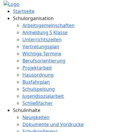
Startseite
Schulorganisation
Arbeitsgemeinschaften
Anmeldung 5 Klasse
Unterrichtszeiten
Vertretungsplan
Wichtige Termine
Berufsorientierung
Projektarbeit
Hausordnung
Busfahrplan
Schulspeisung
Jugendsozialarbeit
Schließfächer
Schulinhalte
Neuigkeiten
Dokumente und Vordrucke
Schulkonferenz