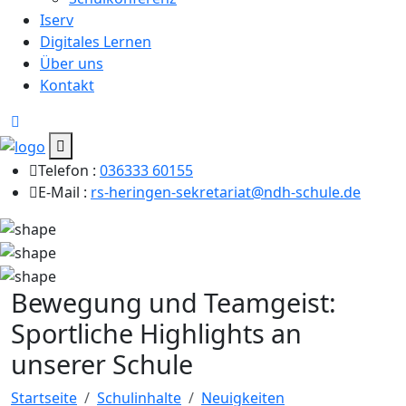
Iserv
Digitales Lernen
Über uns
Kontakt
Telefon :
036333 60155
E-Mail :
rs-heringen-sekretariat@ndh-schule.de
Bewegung und Teamgeist:
Sportliche Highlights an
unserer Schule
Startseite
Schulinhalte
Neuigkeiten